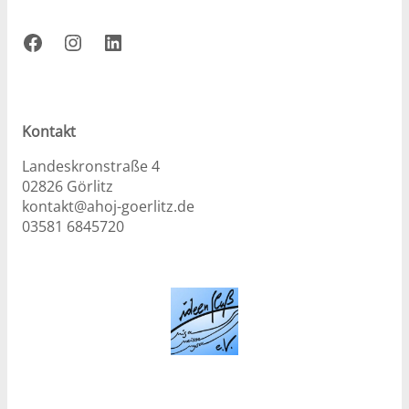
Facebook
Instagram
LinkedIn
Kontakt
Landeskronstraße 4
02826 Görlitz
kontakt@ahoj-goerlitz.de
03581 6845720