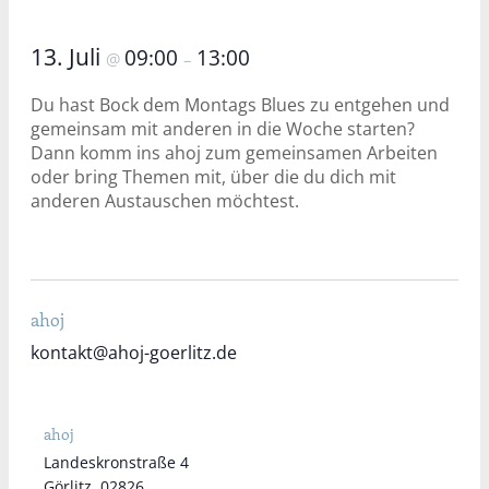
13. Juli
09:00
13:00
@
–
Du hast Bock dem Montags Blues zu entgehen und
gemeinsam mit anderen in die Woche starten?
Dann komm ins ahoj zum gemeinsamen Arbeiten
oder bring Themen mit, über die du dich mit
anderen Austauschen möchtest.
ahoj
kontakt@ahoj-goerlitz.de
ahoj
Landeskronstraße 4
Görlitz
,
02826