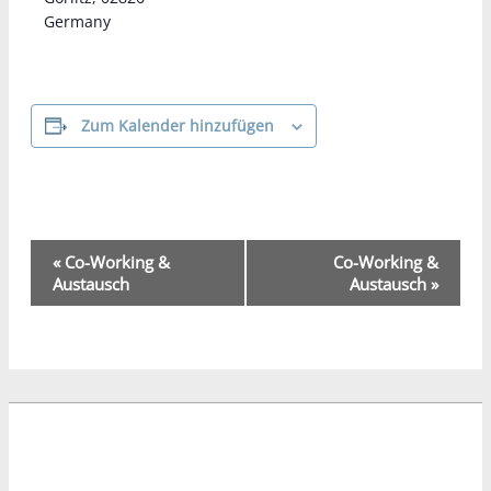
Germany
Zum Kalender hinzufügen
Veranstaltung-
«
Co-Working &
Co-Working &
Navigation
Austausch
Austausch
»