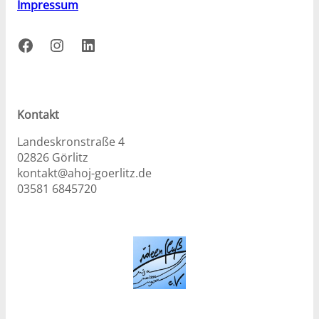
Impressum
Facebook
Instagram
LinkedIn
Kontakt
Landeskronstraße 4
02826 Görlitz
kontakt@ahoj-goerlitz.de
03581 6845720