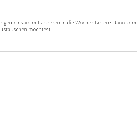
d gemeinsam mit anderen in die Woche starten? Dann ko
 Austauschen möchtest.