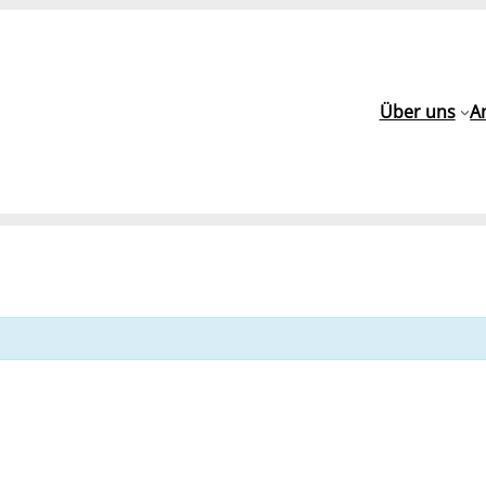
Über uns
A
h