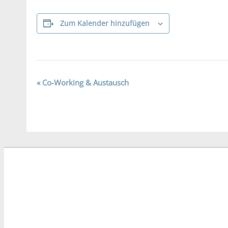
Zum Kalender hinzufügen
Veranstaltung-
«
Co-Working & Austausch
Navigation