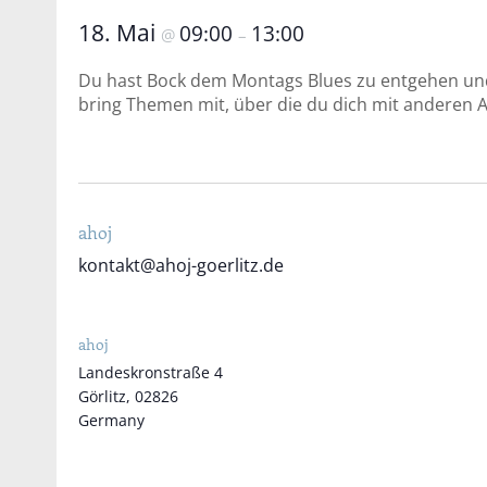
18. Mai
09:00
13:00
@
–
Du hast Bock dem Montags Blues zu entgehen un
bring Themen mit, über die du dich mit anderen
ahoj
kontakt@ahoj-goerlitz.de
ahoj
Landeskronstraße 4
Görlitz
,
02826
Germany