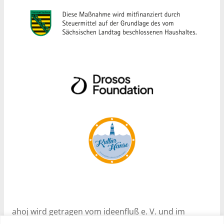
ahoj wird getragen vom ideenfluß e. V. und im
Rahmen des Programms Nachhaltige Soziale