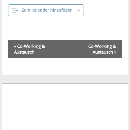
Zum Kalender hinzufügen
Veranstaltung-
«
Co-Working &
Co-Working &
Navigation
Austausch
Austausch
»