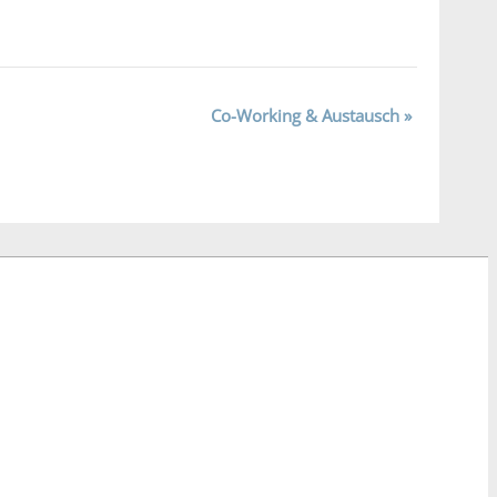
Co-Working & Austausch
»