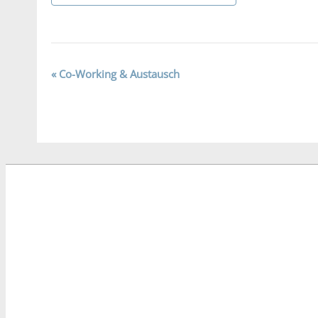
Veranstaltung-
«
Co-Working & Austausch
Navigation