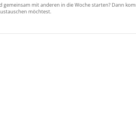
d gemeinsam mit anderen in die Woche starten? Dann ko
 Austauschen möchtest.