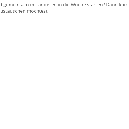
d gemeinsam mit anderen in die Woche starten? Dann ko
 Austauschen möchtest.