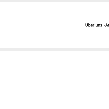
Über uns
A
h