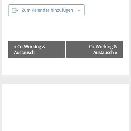
Zum Kalender hinzufügen
Veranstaltung-
«
Co-Working &
Co-Working &
Navigation
Austausch
Austausch
»