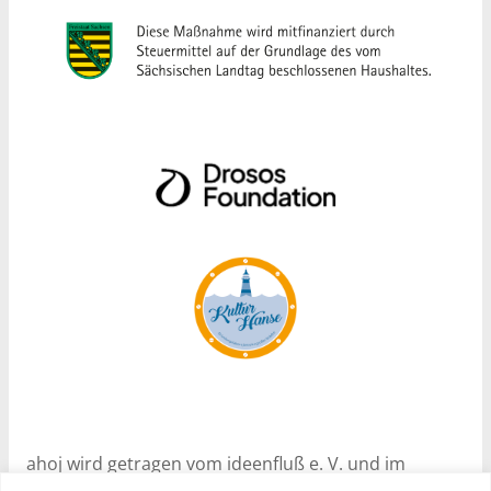
ahoj wird getragen vom ideenfluß e. V. und im
Rahmen des Programms Nachhaltige Soziale