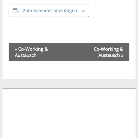
Zum Kalender hinzufügen
Veranstaltung-
«
Co-Working &
Co-Working &
Navigation
Austausch
Austausch
»