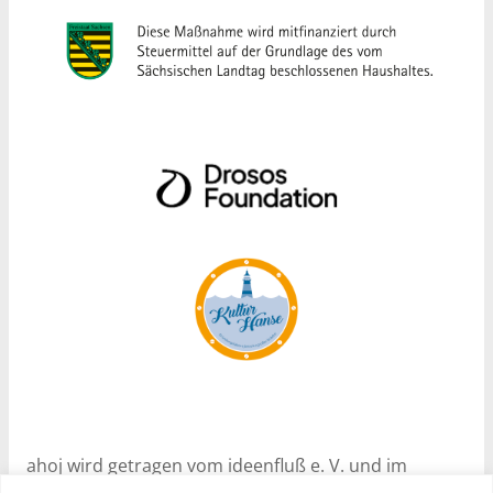
ahoj wird getragen vom ideenfluß e. V. und im
Rahmen des Programms Nachhaltige Soziale