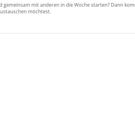
d gemeinsam mit anderen in die Woche starten? Dann ko
 Austauschen möchtest.