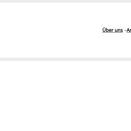
Über uns
A
h