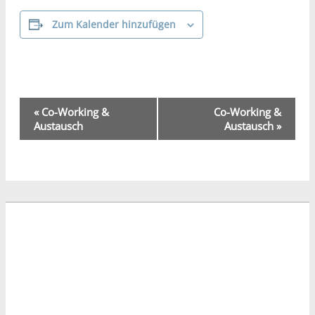
Zum Kalender hinzufügen
Veranstaltung-
«
Co-Working &
Co-Working &
Navigation
Austausch
Austausch
»