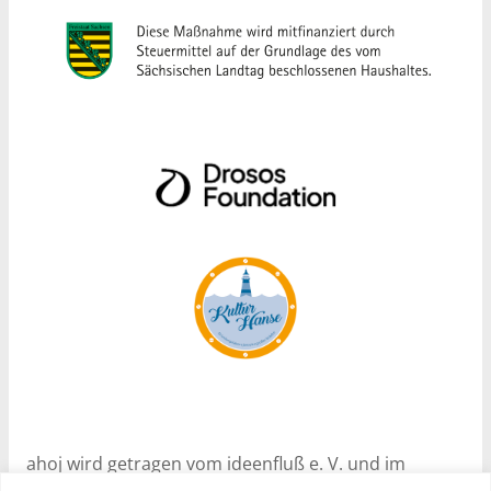
ahoj wird getragen vom ideenfluß e. V. und im
Rahmen des Programms Nachhaltige Soziale