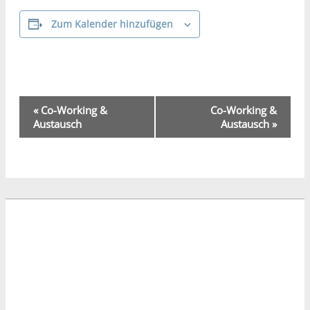
Zum Kalender hinzufügen
Veranstaltung-
«
Co-Working &
Co-Working &
Navigation
Austausch
Austausch
»