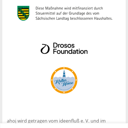
ahoj wird getragen vom ideenfluß e. V. und im
Rahmen des Programms Nachhaltige Soziale