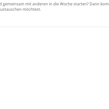
d gemeinsam mit anderen in die Woche starten? Dann ko
 Austauschen möchtest.