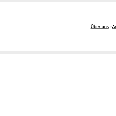
Über uns
A
h