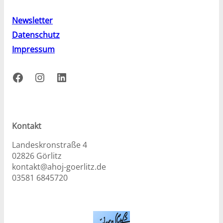
Newsletter
Datenschutz
Impressum
Facebook
Instagram
LinkedIn
Kontakt
Landeskronstraße 4
02826 Görlitz
kontakt@ahoj-goerlitz.de
03581 6845720