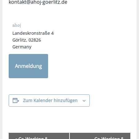
kontakt@ahoj-goerlitz.de
ahoj
Landeskronstraße 4
Görlitz
,
02826
Germany
Anmeldung
Zum Kalender hinzufügen
Veranstaltung-