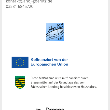
kontakt@ahoj-goerlitz.de
03581 6845720