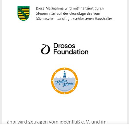
ahoj wird getragen vom ideenfluß e. V. und im
Rahmen des Programms Nachhaltige Soziale