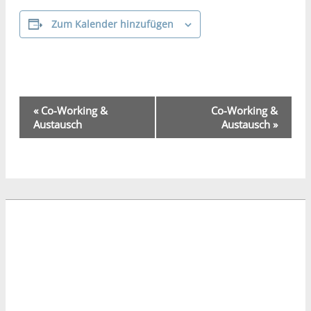
Zum Kalender hinzufügen
Veranstaltung-
«
Co-Working &
Co-Working &
Navigation
Austausch
Austausch
»