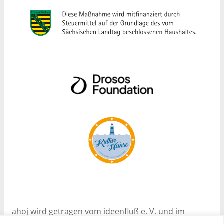
ahoj wird getragen vom ideenfluß e. V. und im
Rahmen des Programms Nachhaltige Soziale