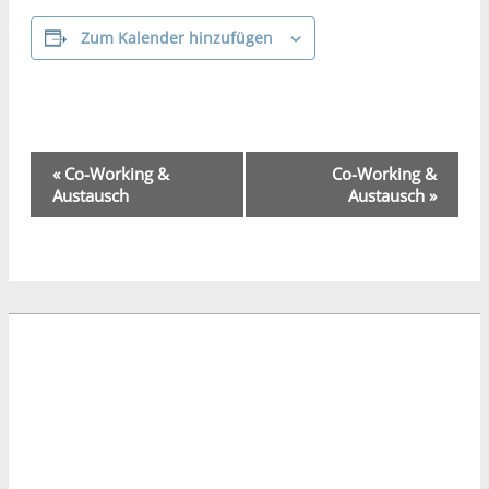
Zum Kalender hinzufügen
Veranstaltung-
«
Co-Working &
Co-Working &
Navigation
Austausch
Austausch
»