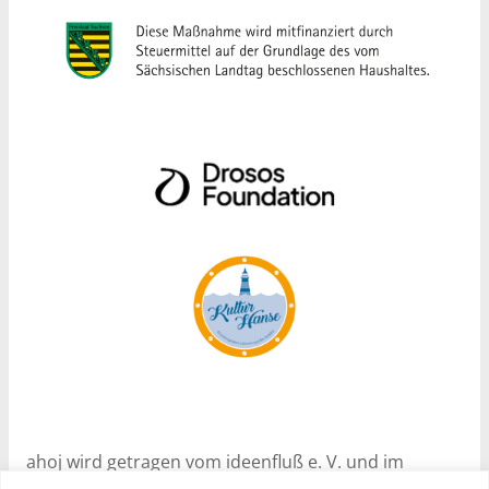
ahoj wird getragen vom ideenfluß e. V. und im
Rahmen des Programms Nachhaltige Soziale