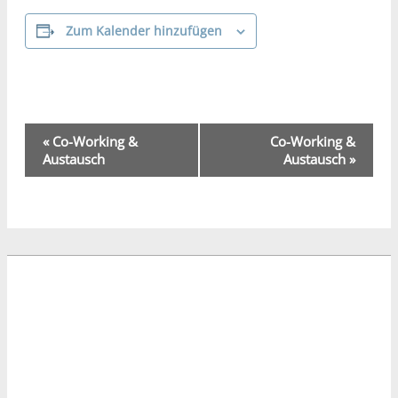
Zum Kalender hinzufügen
Veranstaltung-
«
Co-Working &
Co-Working &
Navigation
Austausch
Austausch
»