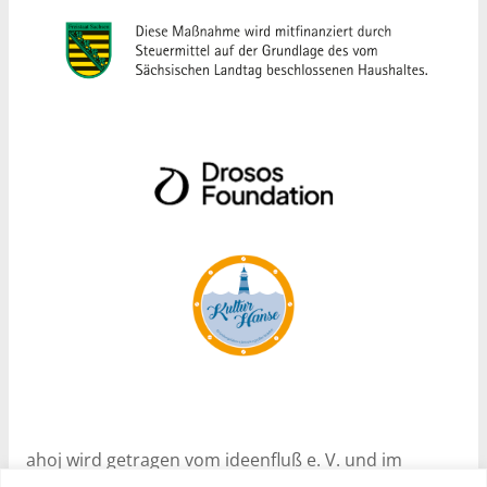
ahoj wird getragen vom ideenfluß e. V. und im
Rahmen des Programms Nachhaltige Soziale