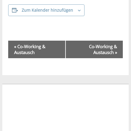
Zum Kalender hinzufügen
Veranstaltung-
«
Co-Working &
Co-Working &
Navigation
Austausch
Austausch
»