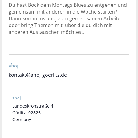
Du hast Bock dem Montags Blues zu entgehen und
gemeinsam mit anderen in die Woche starten?
Dann komm ins ahoj zum gemeinsamen Arbeiten
oder bring Themen mit, über die du dich mit
anderen Austauschen möchtest.
ahoj
kontakt@ahoj-goerlitz.de
ahoj
Landeskronstraße 4
Görlitz
,
02826
Germany