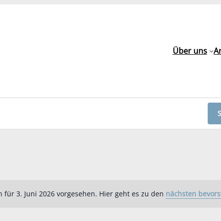
Über uns
A
 für 3. Juni 2026 vorgesehen. Hier geht es zu den
nächsten bevors
Hinweis