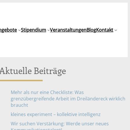
ngebote
Stipendium
Veranstaltungen
Blog
Kontakt
Aktuelle Beiträge
Mehr als nur eine Checkliste: Was
grenzübergreifende Arbeit im Dreiländereck wirklich
braucht
kleines experiment – kollektive intelligenz
Wir suchen Verstärkung: Werde unser neues
Kommunikationstalent!