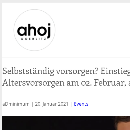
Zum
Inhalt
springen
Selbstständig vorsorgen? Einstie
Altersvorsorgen am 02. Februar, 
aDminimum
20. Januar 2021
Events