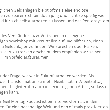
lichen Geldanlagen bleibt oftmals eine endlose
gen zu sparen? Ich bin doch jung und nicht so spießig wie
eld für sich selbst arbeiten zu lassen und das Rentensystem
ndes Verständnis bzw. Vertrauen in die eigene
igen Workshop mit Vorurteilen auf und hilft euch, einen
ma Geldanlagen zu finden. Wir sprechen über Risiken,
 jetzt zu trocken erscheint, dem empfehlen wir seinen
il im Vorfeld aufzuräumen.
it der Frage, wie wir in Zukunft arbeiten werden. Als
der Transformation zu mehr Flexibilität im Arbeitsalltag.
nt begleiten ihn auch in seiner eigenen Arbeit, sodass er
ngen kann.
 Geil Montag Podcast ist ein Interviewformat, in dem
n für eine nachhaltige Welt und den oftmals praktizierten