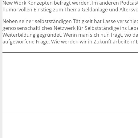
New Work Konzepten befragt werden. Im anderen Podcast,
humorvollen Einstieg zum Thema Geldanlage und Altersvo
Neben seiner selbstständigen Tätigkeit hat Lasse verschi
genossenschaftliches Netzwerk für Selbstständige ins Leb
Weiterbildung gegründet. Wenn man sich nun fragt, wo da de
aufgeworfene Frage: Wie werden wir in Zukunft arbeiten? L