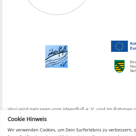
ahoj wird getragen vom ideenfluß e. V. und im Rahmen
Soziale Stadtentwicklung (ESF) Projekt „Gründer_Zeit!“ – 
Cookie Hinweis
Wir verwenden Cookies, um Dein Surferlebnis zu verbessern, 