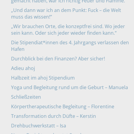
gemacht haben, war ich richtig Feuer und Flamme.“
„Und dann war ich an dem Punkt: Fuck – die Welt
muss das wissen!“
„Wir brauchen Orte, die konzeptfrei sind. Wo jeder
sein kann. Oder sich jeder wieder finden kann.“
Die Stipendiat*innen des 4. Jahrgangs verlassen den
Hafen
Durchblick bei den Finanzen? Aber sicher!
Adieu ahoj
Halbzeit im ahoj Stipendium
Yoga und Begleitung rund um die Geburt – Manuela
Schließzeiten
Körpertherapeutische Begleitung – Florentine
Transformation durch Düfte – Kerstin
Drehbuchwerkstatt – Isa