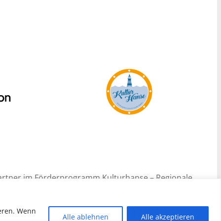
r Partner im Förderprogramm Kulturhanse – Regionale
chland, welches durch die Schweizer DROSOS STIFTUNG
 2021 startete.
ieren. Wenn
Alle ablehnen
Alle akzeptieren