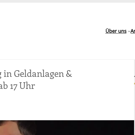
Über uns
A
g in Geldanlagen &
ab 17 Uhr