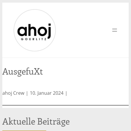
Zum
Inhalt
springen
AusgefuXt
ahoj Crew
10. Januar 2024
Aktuelle Beiträge