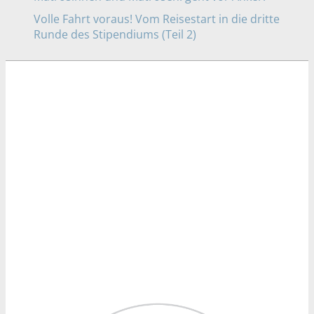
Volle Fahrt voraus! Vom Reisestart in die dritte
Runde des Stipendiums (Teil 2)