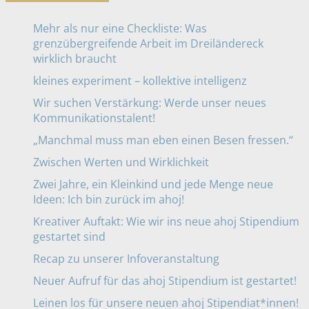
Mehr als nur eine Checkliste: Was
grenzübergreifende Arbeit im Dreiländereck
wirklich braucht
kleines experiment – kollektive intelligenz
Wir suchen Verstärkung: Werde unser neues
Kommunikationstalent!
„Manchmal muss man eben einen Besen fressen.“
Zwischen Werten und Wirklichkeit
Zwei Jahre, ein Kleinkind und jede Menge neue
Ideen: Ich bin zurück im ahoj!
Kreativer Auftakt: Wie wir ins neue ahoj Stipendium
gestartet sind
Recap zu unserer Infoveranstaltung
Neuer Aufruf für das ahoj Stipendium ist gestartet!
Leinen los für unsere neuen ahoj Stipendiat*innen!